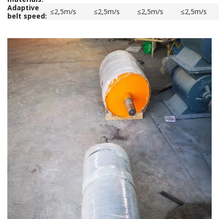
Adaptive
≤2,5m/s
≤2,5m/s
≤2,5m/s
≤2,5m/s
belt speed: