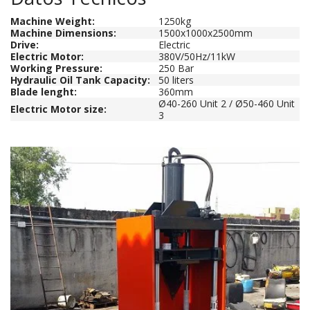
Machine Weight:
1250kg
Machine Dimensions:
1500x1000x2500mm
Drive:
Electric
Electric Motor:
380V/50Hz/11kW
Working Pressure:
250 Bar
Hydraulic Oil Tank Capacity:
50 liters
Blade lenght:
360mm
Ø40-260 Unit 2 / Ø50-460 Unit
Electric Motor size:
3