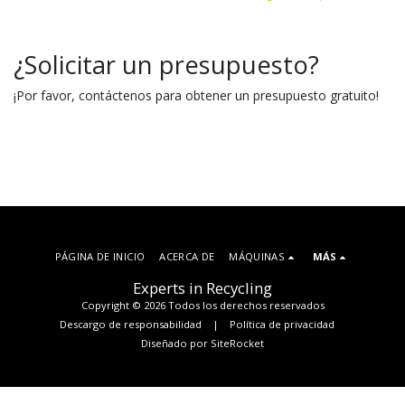
¿Solicitar un presupuesto?
¡Por favor, contáctenos para obtener un presupuesto gratuito!
PÁGINA DE INICIO
ACERCA DE
MÁQUINAS
MÁS
Experts in Recycling
Copyright © 2026 Todos los derechos reservados
Descargo de responsabilidad
|
Política de privacidad
Diseñado por
SiteRocket