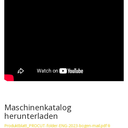
Maschinenkatalog
herunterladen
Produktblatt_PROCUT-folder-ENG-2023-bogen-mail.pdf