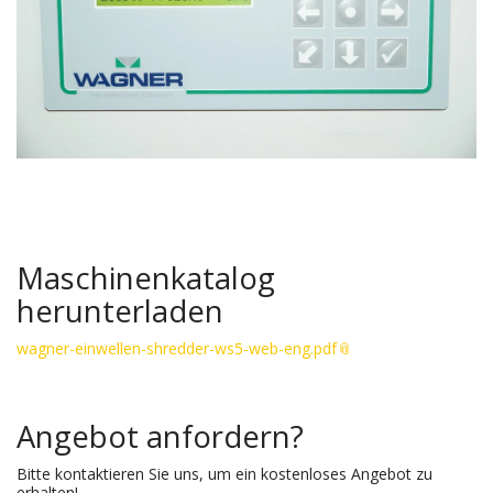
Maschinenkatalog
herunterladen
wagner-einwellen-shredder-ws5-web-eng.pdf
Angebot anfordern?
Bitte kontaktieren Sie uns, um ein kostenloses Angebot zu
erhalten!