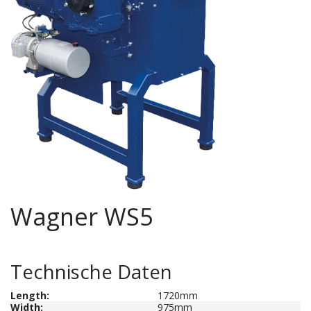
Wagner WS5
Technische Daten
Length
:
1720mm
Width:
975mm