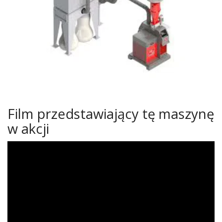
Film przedstawiający tę maszynę
w akcji