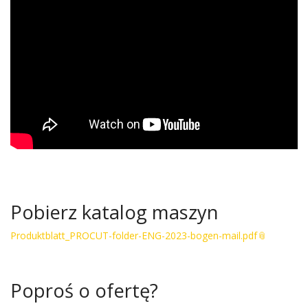
Pobierz katalog maszyn
Produktblatt_PROCUT-folder-ENG-2023-bogen-mail.pdf
Poproś o ofertę?