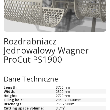
Rozdrabniacz
Jednowałowy Wagner
ProCut PS1900
Dane Techniczne
Length
:
3750mm
Width:
2300mm
Height:
2720mm
Filling hole:
2860 x 2140mm
Discharge:
755 x 500m3
Cutting space volume:
3,7m³