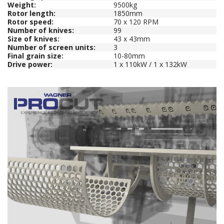
Weight:
9500kg
Rotor length:
1850mm
Rotor speed:
70 x 120 RPM
Number of knives:
99
Size of knives:
43 x 43mm
Number of screen units:
3
Final grain size:
10-80mm
Drive power:
1 x 110kW / 1 x 132kW