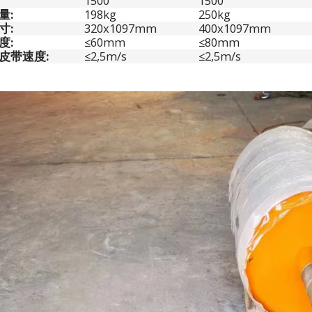
1500
1500
量
:
198kg
250kg
寸
:
320x1097mm
400x1097mm
度
:
≤60mm
≤80mm
皮带速度
:
≤2,5m/s
≤2,5m/s