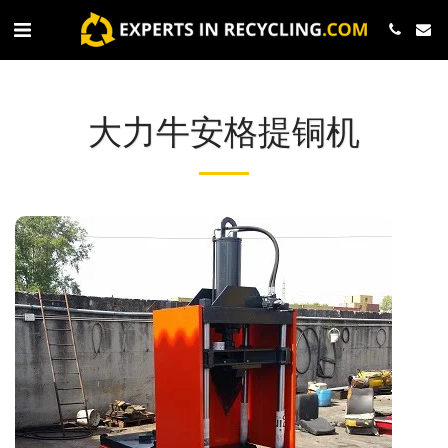
大力牛安格提铜机