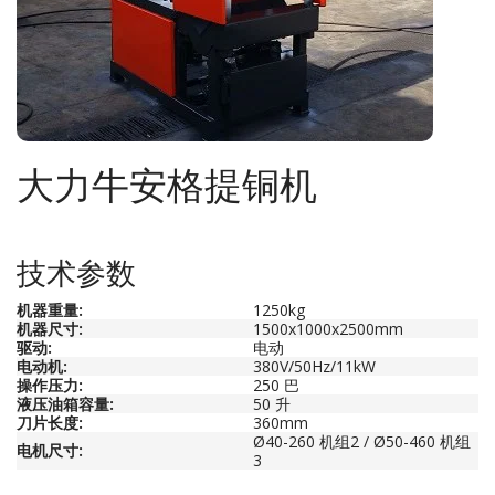
大力牛安格提铜机
技术参数
机器重量
:
1250kg
机器尺寸
:
1500x1000x2500mm
驱动
:
电动
电动机
:
380V/50Hz/11kW
操作压力
:
250 巴
液压油箱容量
:
50 升
刀片长度
:
360mm
Ø40-260 机组2 / Ø50-460 机组
电机尺寸
:
3