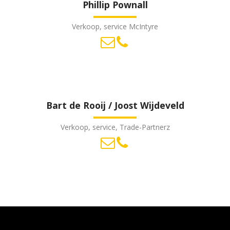
Phillip Pownall
Verkoop, service McIntyre
Bart de Rooij / Joost Wijdeveld
Verkoop, service, Trade-Partnerz