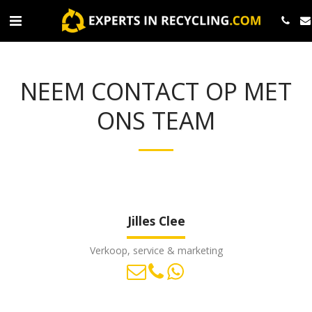
NEEM CONTACT OP MET
ONS TEAM
Jilles Clee
Verkoop, service & marketing